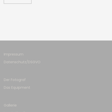
Impressum
Datenschutz/DSGVO
Der Fotograf
Das Equipment
Gallerie