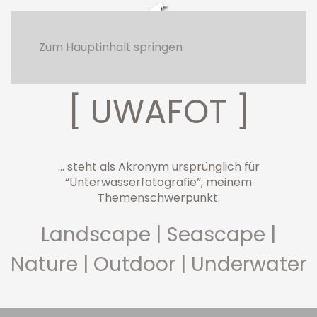
Zum Hauptinhalt springen
Arctic Sunset Uttakleiv
[ UWAFOT ]
... steht als Akronym ursprünglich für
“Unterwasserfotografie”, meinem
Themenschwerpunkt.
Landscape | Seascape |
Nature | Outdoor | Underwater