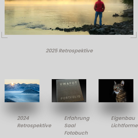
2025 Retrospektive
2024
Erfahrung
Eigenbau
Retrospektive
Saal
Lichtforme
Fotobuch