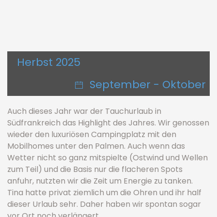
Herbst 2025
September - Oktober
Auch dieses Jahr war der Tauchurlaub in
Südfrankreich das Highlight des Jahres. Wir genossen
wieder den luxuriösen Campingplatz mit den
Mobilhomes unter den Palmen. Auch wenn das
Wetter nicht so ganz mitspielte (Ostwind und Wellen
zum Teil) und die Basis nur die flacheren Spots
anfuhr, nutzten wir die Zeit um Energie zu tanken.
Tina hatte privat ziemlich um die Ohren und ihr half
dieser Urlaub sehr. Daher haben wir spontan sogar
vor Ort noch verlängert.