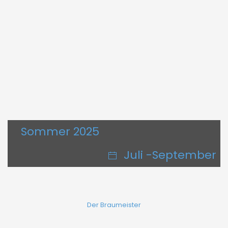
Sommer 2025
Juli -September
Der Braumeister