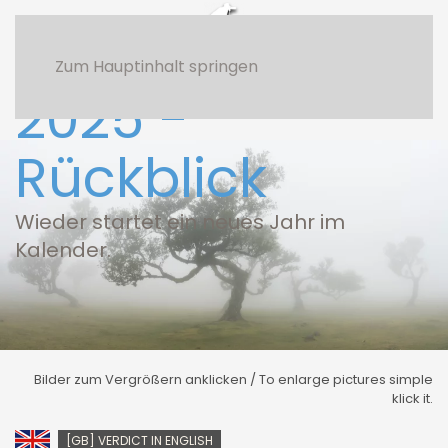
Zum Hauptinhalt springen
2025 -
Rückblick
Wieder startet ein neues Jahr im
Kalender.
Bilder zum Vergrößern anklicken / To enlarge pictures simple
klick it.
[GB] VERDICT IN ENGLISH