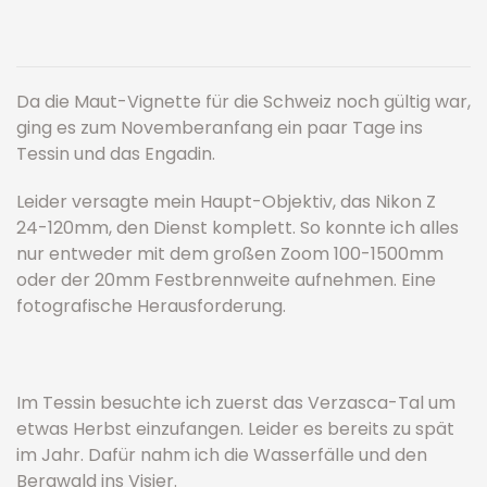
Da die Maut-Vignette für die Schweiz noch gültig war,
ging es zum Novemberanfang ein paar Tage ins
Tessin und das Engadin.
Leider versagte mein Haupt-Objektiv, das Nikon Z
24-120mm, den Dienst komplett. So konnte ich alles
nur entweder mit dem großen Zoom 100-1500mm
oder der 20mm Festbrennweite aufnehmen. Eine
fotografische Herausforderung.
Im Tessin besuchte ich zuerst das Verzasca-Tal um
etwas Herbst einzufangen. Leider es bereits zu spät
im Jahr. Dafür nahm ich die Wasserfälle und den
Bergwald ins Visier.